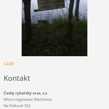
« Zpět
Kontakt
Český rybářský svaz, z.s.
Místní organizace Štěchovice
Na Peškově 392