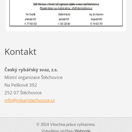
Kontakt
Český rybářský svaz, z.s.
Místní organizace Štěchovice
Na Peškově 392
252 07 Štěchovice
info@ryb
aristech
ovice.cz
© 2014 Všechna práva vyhrazena.
Vytvořeno službou
Webnode