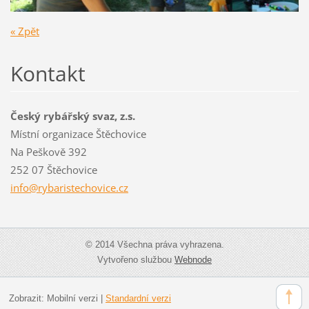
« Zpět
Kontakt
Český rybářský svaz, z.s.
Místní organizace Štěchovice
Na Peškově 392
252 07 Štěchovice
info@ryb
aristech
ovice.cz
© 2014 Všechna práva vyhrazena.
Vytvořeno službou
Webnode
Zobrazit:
Mobilní verzi
|
Standardní verzi