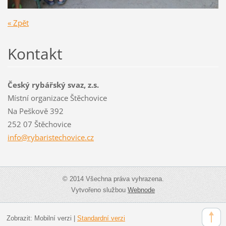
« Zpět
Kontakt
Český rybářský svaz, z.s.
Místní organizace Štěchovice
Na Peškově 392
252 07 Štěchovice
info@ryb
aristech
ovice.cz
© 2014 Všechna práva vyhrazena.
Vytvořeno službou
Webnode
Zobrazit:
Mobilní verzi
|
Standardní verzi