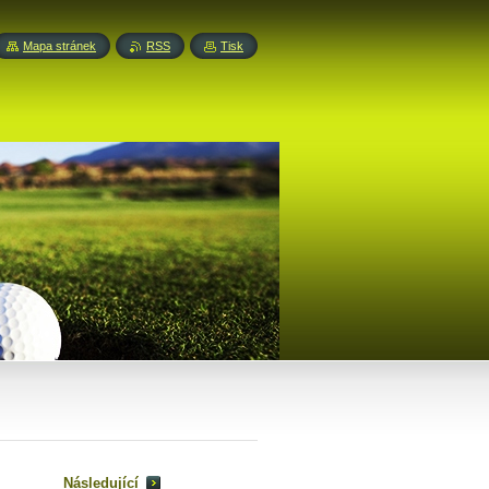
Mapa stránek
RSS
Tisk
Následující