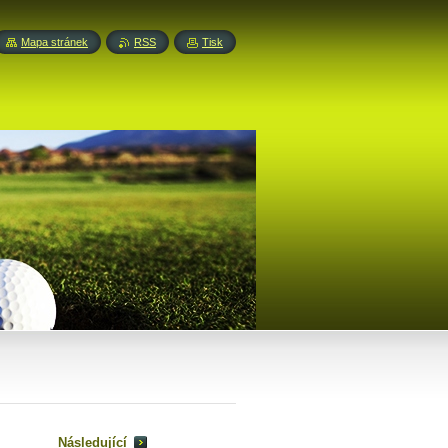
Mapa stránek
RSS
Tisk
Následující