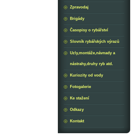
Zpravodaj
Brigády
Časopisy o rybářství
Slovník rybářských výrazů
Uzly,montáže,návnady a
nástrahy,druhy ryb atd.
Kuriozity od vody
Fotogalerie
Ke stažení
Odkazy
Kontakt