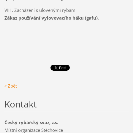
VIII . Zacházení s ulovenými rybami
Zákaz používání vylovovacího háku (gafu)
.
« Zpět
Kontakt
Český rybářský svaz, z.s.
Místní organizace Štěchovice