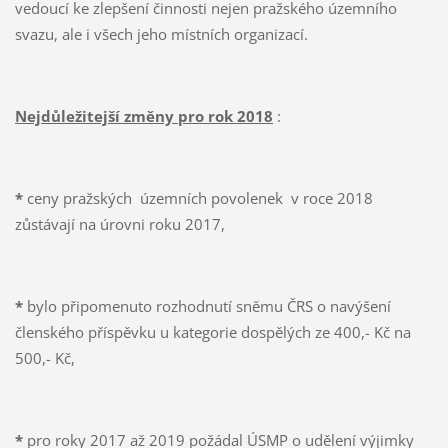
vedoucí ke zlepšení činnosti nejen pražského územního
svazu, ale i všech jeho místních organizací.
Nejdůležitejší změny pro rok 2018
:
*
ceny pražských územních povolenek v roce 2018
zůstávají na úrovni roku 2017,
*
bylo připomenuto rozhodnutí sněmu ČRS o navýšení
členského příspěvku u kategorie dospělých ze 400,- Kč na
500,- Kč,
*
pro roky 2017 až 2019 požádal ÚSMP o udělení výjimky