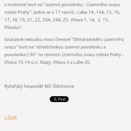
s možností lovit na "územní povolenku - Územního svazu
města Prahy". Jedná se o 17 revírů - Labe 14, 14A, 15, 16,
17, 18, 19, 21, 22, 23A, 24A, 25, Vltava 1, 1A, 2, 15,
Pšovka1.
Současně nebudou moci členové "Středočeského územního
svazu" lovit na "středočeskou územní povolenku a
povolenka č.90" na revírech Územního svazu města Prahy -
Vltava 10-14 ú.n. Slapy, Vltava 3 a Labe 20.
Rybářský hospodář MO Štěchovice
« Zpět