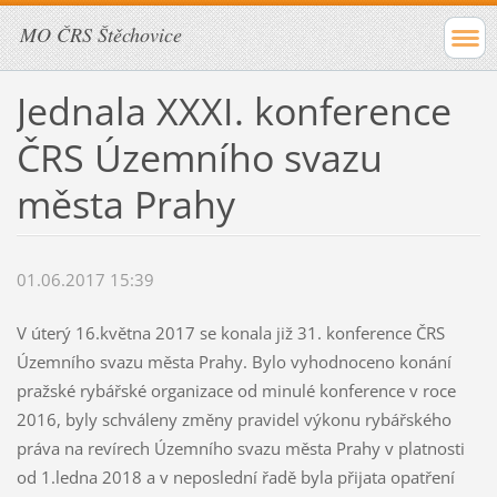
MO ČRS Štěchovice
Jednala XXXI. konference
ČRS Územního svazu
města Prahy
01.06.2017 15:39
V úterý 16.května 2017 se konala již 31. konference ČRS
Územního svazu města Prahy. Bylo vyhodnoceno konání
pražské rybářské organizace od minulé konference v roce
2016, byly schváleny změny pravidel výkonu rybářského
práva na revírech Územního svazu města Prahy v platnosti
od 1.ledna 2018 a v neposlední řadě byla přijata opatření