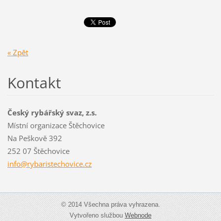
« Zpět
Kontakt
Český rybářský svaz, z.s.
Místní organizace Štěchovice
Na Peškově 392
252 07 Štěchovice
info@ryb
aristech
ovice.cz
© 2014 Všechna práva vyhrazena.
Vytvořeno službou
Webnode