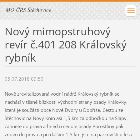
MO ČRS Štěchovice
Nový mimopstruhový
revír č.401 208 Královský
rybník
05.07.2018 09:50
Nově zrevitalizovaná vodní nádrž Královský rybník se
nachází v těsné blízkosti východní strany osady Královky,
která je součástí obce Nové Dvory u Dobříše. Cestou ze
Štěchovic na Nový Knín asi 1,5 km za odbočkou na Slapy
zahnete do prava a hned u cedule osady Porostliny pak
znovu do prava a po dalším 1,5 km jste na parkovišti u lesa