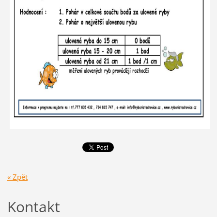
« Zpět
Kontakt