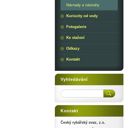
Návnady a nástrahy
Kuriozity od vody
Fotogalerie
Ke stažení
Odkazy
Kontakt
Vyhledávání
Kontakt
Český rybářský svaz, z.s.