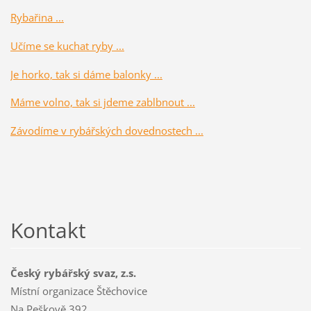
Rybařina ...
Učíme se kuchat ryby ...
Je horko, tak si dáme balonky ...
Máme volno, tak si jdeme zablbnout ...
Závodíme v rybářských dovednostech ...
Kontakt
Český rybářský svaz, z.s.
Místní organizace Štěchovice
Na Peškově 392