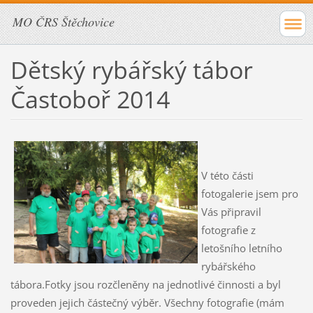
MO ČRS Štěchovice
Dětský rybářský tábor
Častoboř 2014
V této části
fotogalerie jsem pro
Vás připravil
fotografie z
letošního letního
rybářského
tábora.Fotky jsou rozčleněny na jednotlivé činnosti a byl
proveden jejich částečný výběr. Všechny fotografie (mám