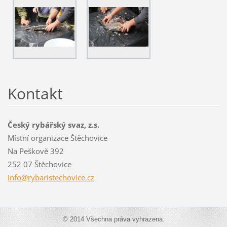
Kontakt
Český rybářský svaz, z.s.
Místní organizace Štěchovice
Na Peškově 392
252 07 Štěchovice
info@ryb
aristech
ovice.cz
© 2014 Všechna práva vyhrazena.