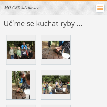
MO ČRS Štěchovice
Učíme se kuchat ryby ...